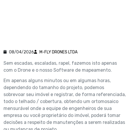
08/04/2026
M-FLY DRONES LTDA
Sem escadas, escaladas, rapel, fazemos isto apenas
com o Drone e o nosso Software de mapeamento.
Em apenas alguns minutos ou em algumas horas,
dependendo do tamanho do projeto, podemos
sobrevoar seu imóvel e registrar, de forma referenciada,
todo o telhado / cobertura, obtendo um ortomosaico
mensurável onde a equipe de engenheiros de sua
empresa ou você proprietário do imóvel, poderá tomar
decisões a respeito de manutenções a serem realizadas
ou mudanças de projeto.