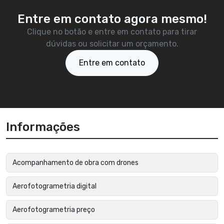
Entre em contato agora mesmo!
Clique no botão e entre em contato para tirar
dúvidas ou solicitar um orçamento.
Entre em contato
Informações
Acompanhamento de obra com drones
Aerofotogrametria digital
Aerofotogrametria preço