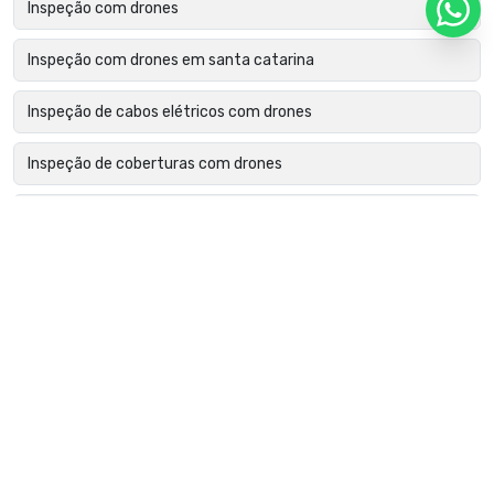
Inspeção com drones
Inspeção com drones em santa catarina
Inspeção de cabos elétricos com drones
Inspeção de coberturas com drones
Inspeção de edifícios com drones
Inspeção de estruturas metálicas com drone
Inspeção de fachadas com drone
Inspeção de falhas em módulos fotovoltaicos
Inspeção de fissuras com drones
Inspeção de isoladores com drones