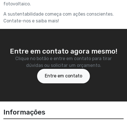
fotovoltaico.
A sustentabilidade começa com ações conscientes.
Contate-nos e saiba mais!
Entre em contato agora mesmo!
Clique no botão e entre em contato para tirar
dúvidas ou solicitar um orçamento.
Entre em contato
Informações