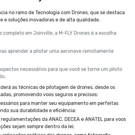
le e soluções inovadoras e de alta qualidade.
 completo em Joinville, a M-FLY Drones é a escolha
nas aprender a pilotar uma aeronave remotamente
aspectos necessários para que você se torne um piloto
do.
das, promovendo voos seguros e precisos;
o sua durabilidade e eficiência;
ções sejam sempre dentro da lei;