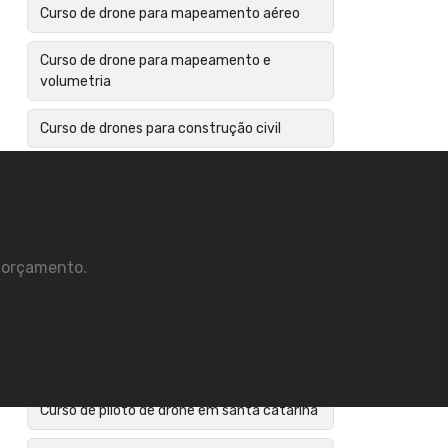
Curso de drone para mapeamento aéreo
Curso de drone para mapeamento e
volumetria
Curso de drones para construção civil
Curso de drones profissional
Curso de inspeção com drones
m orçamento.
Curso de mapeamento aéreo com drone
Curso de operador de drone
Curso de piloto de drone
Curso de piloto de drone em santa catarina