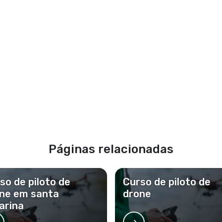
Páginas relacionadas
so de piloto de
Curso de piloto de
ne em santa
drone
arina