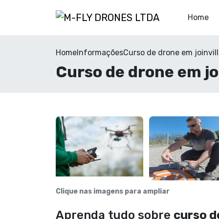
Home
Home
Informações
Curso de drone em joinvil
Curso de drone em joi
Clique nas imagens para ampliar
Aprenda tudo sobre
curso d