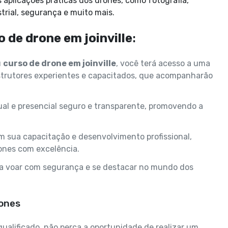
rial, segurança e muito mais.
o de drone em joinville
:
u
curso de drone em joinville
, você terá acesso a uma
strutores experientes e capacitados, que acompanharão
ual e presencial seguro e transparente, promovendo a
m sua capacitação e desenvolvimento profissional,
ones com excelência.
ra voar com segurança e se destacar no mundo dos
rones
qualificado, não perca a oportunidade de realizar um