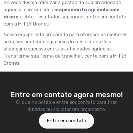
Se você deseja otimizar a gestão da sua propriedade
agrícola, contar com o
mapeamento agrícola com
drone
e obter resultados superiores, entre em contato
com a M-FLY Drones.
Nossa equipe está preparada para oferecer as melhores
soluções em tecnologia com drones e ajudá-lo a
alcançar o sucesso em suas atividades agrícolas.
Transforme sua forma de trabalhar, conte com a M-FLY
Drones!
Entre em contato agora mesmo!
Clique no botão e entre em contato para tirar
dúvidas ou solicitar um orçamento.
Entre em contato