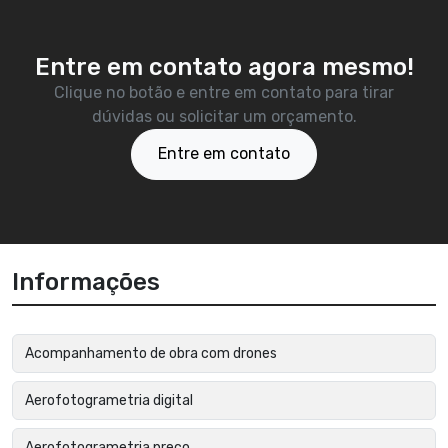
Entre em contato agora mesmo!
Clique no botão e entre em contato para tirar
dúvidas ou solicitar um orçamento.
Entre em contato
Informações
Acompanhamento de obra com drones
Aerofotogrametria digital
Aerofotogrametria preço