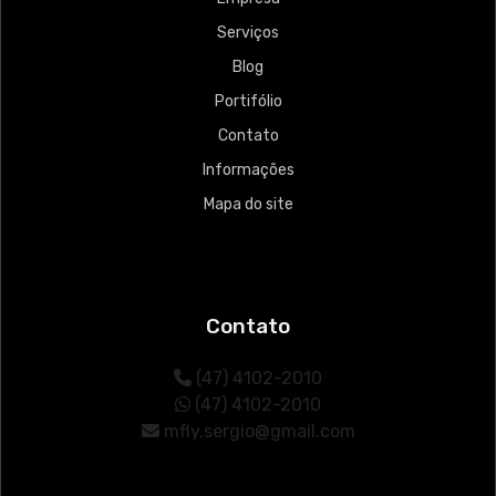
Serviços
Blog
Portifólio
Contato
Informações
Mapa do site
Contato
(47) 4102-2010
(47) 4102-2010
mfly.sergio@gmail.com