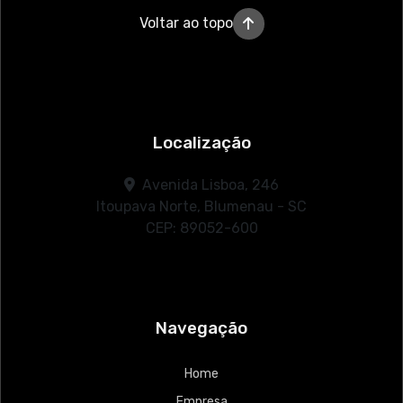
Voltar ao topo
Localização
Avenida Lisboa, 246
Itoupava Norte, Blumenau - SC
CEP: 89052-600
Navegação
Home
Empresa