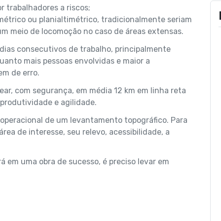
r trabalhadores a riscos;
étrico ou planialtimétrico, tradicionalmente seriam
 um meio de locomoção no caso de áreas extensas.
 dias consecutivos de trabalho, principalmente
quanto mais pessoas envolvidas e maior a
em de erro.
pear, com segurança, em média 12 km em linha reta
produtividade e agilidade.
 operacional de um levantamento topográfico. Para
ea de interesse, seu relevo, acessibilidade, a
á em uma obra de sucesso, é preciso levar em