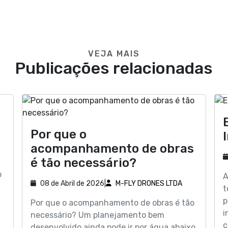
VEJA MAIS
Publicações relacionadas
Por que o
acompanhamento de obras
é tão necessário?
o
A
08 de Abril de 2026
|
M-FLY DRONES LTDA
t
p
Por que o acompanhamento de obras é tão
i
necessário? Um planejamento bem
c
desenvolvido ainda pode ir por água abaixo