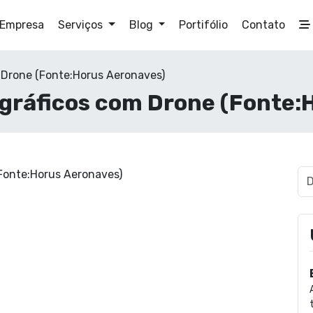
Empresa
Serviços
Blog
Portifólio
Contato
Drone (Fonte:Horus Aeronaves)
ráficos com Drone (Fonte: