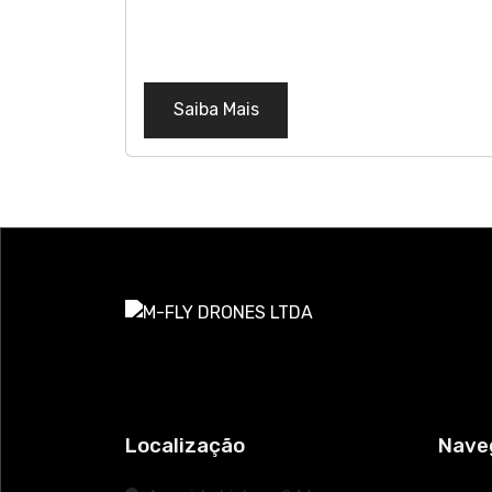
Saiba Mais
Localização
Nave