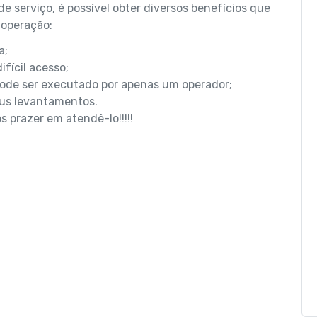
e serviço, é possível obter diversos benefícios que
 operação:
a;
ifícil acesso;
pode ser executado por apenas um operador;
eus levantamentos.
s prazer em atendê-lo!!!!!