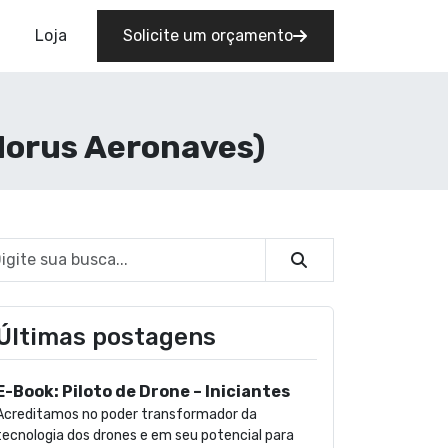
Loja
Solicite um orçamento
Horus Aeronaves)
Buscar
Últimas postagens
E-Book: Piloto de Drone – Iniciantes
Acreditamos no poder transformador da
tecnologia dos drones e em seu potencial para