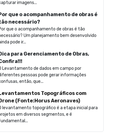
capturar imagens...
Por que o acompanhamento de obras é
tão necessário?
Por que o acompanhamento de obras é tão
necessário? Um planejamento bem desenvolvido
ainda pode ir...
Dica para Gerenciamento de Obras,
Confira!!!
O Levantamento de dados em campo por
diferentes pessoas pode gerar informações
confusas, então, que...
Levantamentos Topográficos com
Drone (Fonte:Horus Aeronaves)
O levantamento topográfico é a etapa inicial para
projetos em diversos segmentos, e é
fundamental...