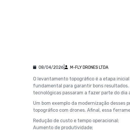
|
08/04/2026
M-FLY DRONES LTDA
O levantamento topográfico é a etapa inicia
fundamental para garantir bons resultados.
tecnológicas passaram a fazer parte do dia a
Um bom exemplo da modernização desses pr
topográfico com drones. Afinal, essa ferram
Redução de custo e tempo operacional;
Aumento de produtividade;