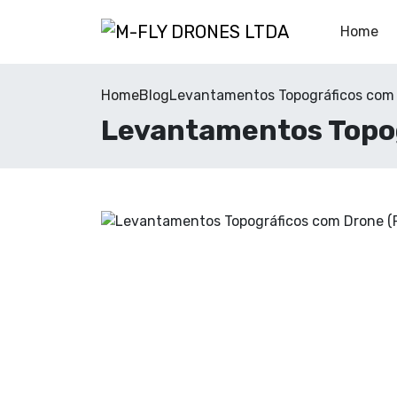
Home
Home
Blog
Levantamentos Topográficos com 
Levantamentos Topog