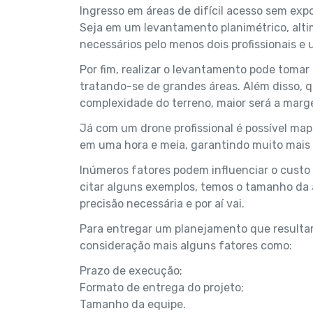
Ingresso em áreas de difícil acesso sem expo
Seja em um levantamento planimétrico, altim
necessários pelo menos dois profissionais e
Por fim, realizar o levantamento pode tomar
tratando-se de grandes áreas. Além disso, 
complexidade do terreno, maior será a marg
Já com um drone profissional é possível ma
em uma hora e meia, garantindo muito mais 
Inúmeros fatores podem influenciar o custo
citar alguns exemplos, temos o tamanho da ár
precisão necessária e por aí vai.
Para entregar um planejamento que resultar
consideração mais alguns fatores como:
Prazo de execução;
Formato de entrega do projeto;
Tamanho da equipe.