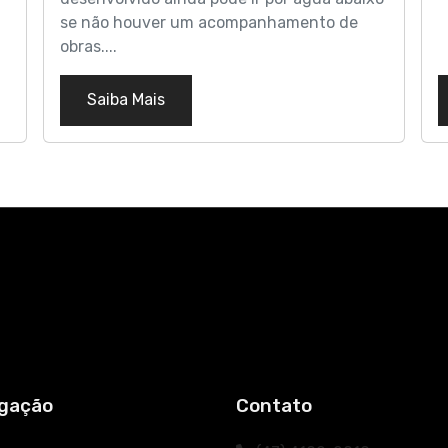
se não houver um acompanhamento de
obras....
Saiba Mais
gação
Contato