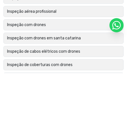
Inspeção aérea profissional
Inspeção com drones
Inspeção com drones em santa catarina
Inspeção de cabos elétricos com drones
Inspeção de coberturas com drones
Inspeção de edifícios com drones
Inspeção de estruturas metálicas com drone
Inspeção de fachadas com drone
Inspeção de falhas em módulos fotovoltaicos