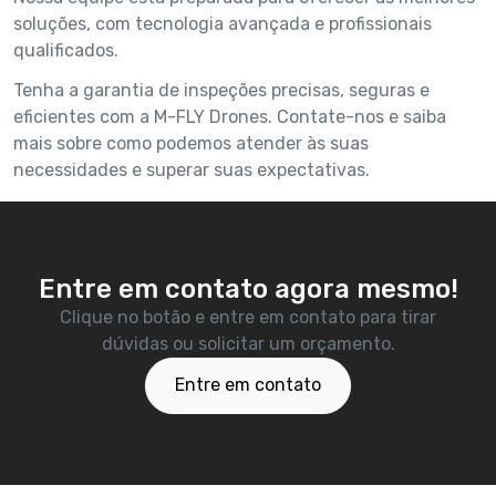
soluções, com tecnologia avançada e profissionais
qualificados.
Tenha a garantia de inspeções precisas, seguras e
eficientes com a M-FLY Drones. Contate-nos e saiba
mais sobre como podemos atender às suas
necessidades e superar suas expectativas.
Entre em contato agora mesmo!
Clique no botão e entre em contato para tirar
dúvidas ou solicitar um orçamento.
Entre em contato