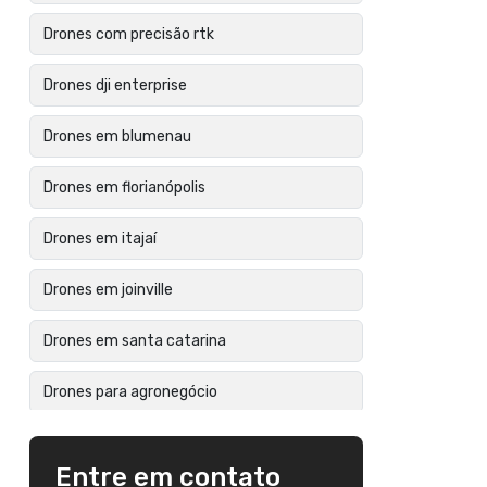
Drones com precisão rtk
Drones dji enterprise
Drones em blumenau
Drones em florianópolis
Drones em itajaí
Drones em joinville
Drones em santa catarina
Drones para agronegócio
Drones para construção civil
Entre em contato