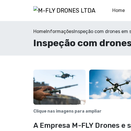
Home
Home
Informações
Inspeção com drones em s
Inspeção com drones
Clique nas imagens para ampliar
A Empresa M-FLY Drones e s