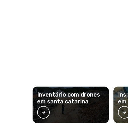
Inventário com drones
Ins
em santa catarina
em 