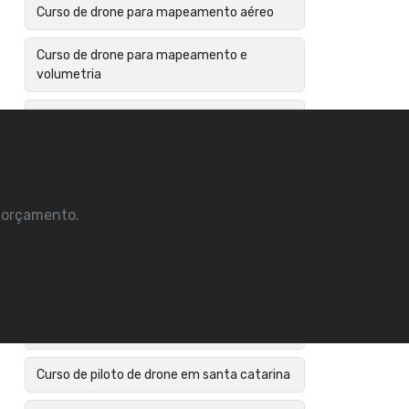
Curso de drone para mapeamento aéreo
Curso de drone para mapeamento e
volumetria
Curso de drones para construção civil
Curso de drones profissional
Curso de inspeção com drones
m orçamento.
Curso de mapeamento aéreo com drone
Curso de operador de drone
Curso de piloto de drone
Curso de piloto de drone em santa catarina