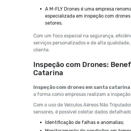
A M-FLY Drones é uma empresa renomada no segmento de Tecnologia com Drones,
especializada em inspeção com drones 
setores.
Com um foco especial na segurança, eficiênc
serviços personalizados e de alta qualidade
cliente.
Inspeção com Drones: Benef
Catarina
Inspeção com drones em santa catarina
a forma como empresas realizam a inspeção d
Com o uso de Veículos Aéreos Não Tripulado
sensores, é possível coletar dados detalhado
Identificação de falhas e anomalias;
Monitoramento de condições em tempo