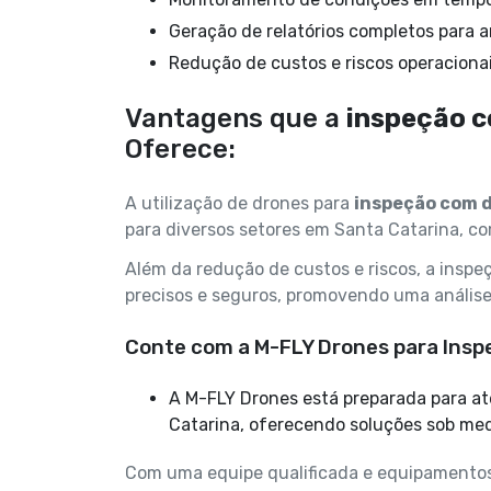
Geração de relatórios completos para a
Redução de custos e riscos operacionai
Vantagens que a
inspeção c
Oferece:
A utilização de drones para
inspeção com 
para diversos setores em Santa Catarina, co
Além da redução de custos e riscos, a inspe
precisos e seguros, promovendo uma análise 
Conte com a M-FLY Drones para Insp
A M-FLY Drones está preparada para atender às demandas de inspeção com drones em Santa
Catarina, oferecendo soluções sob med
Com uma equipe qualificada e equipamentos