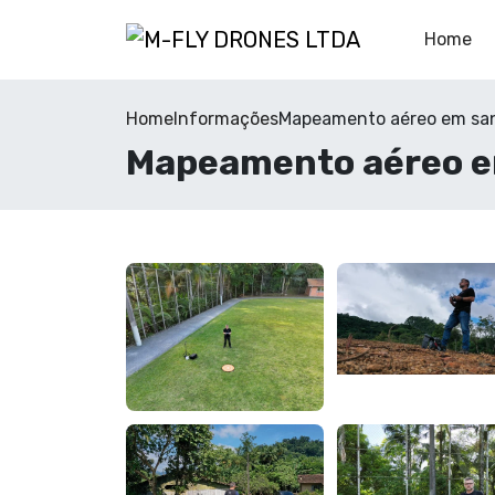
Home
Home
Informações
Mapeamento aéreo em san
Mapeamento aéreo e