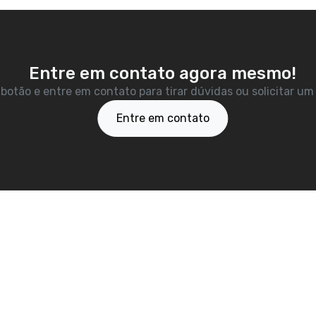
Entre em contato agora mesmo!
 botão e entre em contato para tirar dúvidas ou solicitar u
Entre em contato