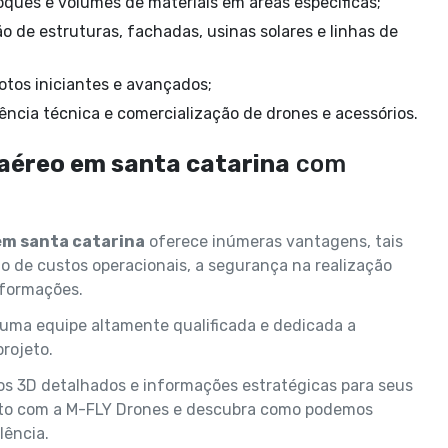
toques e volumes de materiais em áreas específicas;
lotos iniciantes e avançados;
ência técnica e comercialização de drones e acessórios.
éreo em santa catarina
com
m santa catarina
oferece inúmeras vantagens, tais
o de custos operacionais, a segurança na realização
nformações.
uma equipe altamente qualificada e dedicada a
rojeto.
os 3D detalhados e informações estratégicas para seus
ato com a M-FLY Drones e descubra como podemos
lência.