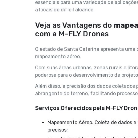
essenciais para uma variedade de aplicações
a locais de difícil alcance.
Veja as Vantagens do
mapea
com a M-FLY Drones
O estado de Santa Catarina apresenta uma d
mapeamento aéreo.
Com suas áreas urbanas, zonas rurais e lit
poderosa para o desenvolvimento de projetos
Além disso, a precisão dos dados coletados 
abrangente do terreno, facilitando process
Serviços Oferecidos pela M-FLY Dron
Mapeamento Aéreo: Coleta de dados e imagens para elaboração de mapas e modelos 3D
precisos;