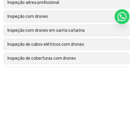
Inspeção aérea profissional
Inspeção com drones
Inspeção com drones em santa catarina
Inspeção de cabos elétricos com drones
Inspeção de coberturas com drones
Inspeção de edifícios com drones
Inspeção de estruturas metálicas com drone
Inspeção de fachadas com drone
Inspeção de falhas em módulos fotovoltaicos
Inspeção de fissuras com drones