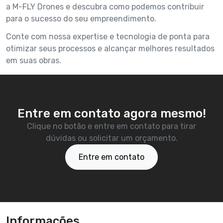
a M-FLY Drones e descubra como podemos contribuir
para o sucesso do seu empreendimento.
Conte com nossa expertise e tecnologia de ponta para
otimizar seus processos e alcançar melhores resultados
em suas obras.
Entre em contato agora mesmo!
Clique no botão e entre em contato para tirar
dúvidas ou solicitar um orçamento.
Entre em contato
Informações