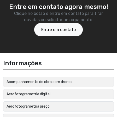
Entre em contato agora mesmo!
Clique no botão e entre em contato para tirar
dúvidas ou solicitar um orçamento.
Entre em contato
Informações
Acompanhamento de obra com drones
Aerofotogrametria digital
Aerofotogrametria preço