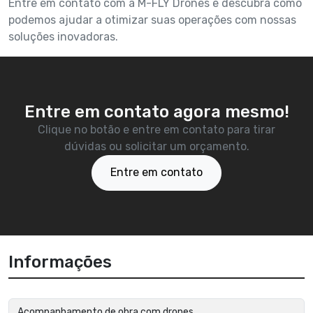
Entre em contato com a M-FLY Drones e descubra como
podemos ajudar a otimizar suas operações com nossas
soluções inovadoras.
Entre em contato agora mesmo!
Clique no botão e entre em contato para tirar
dúvidas ou solicitar um orçamento.
Entre em contato
Informações
Acompanhamento de obra com drones