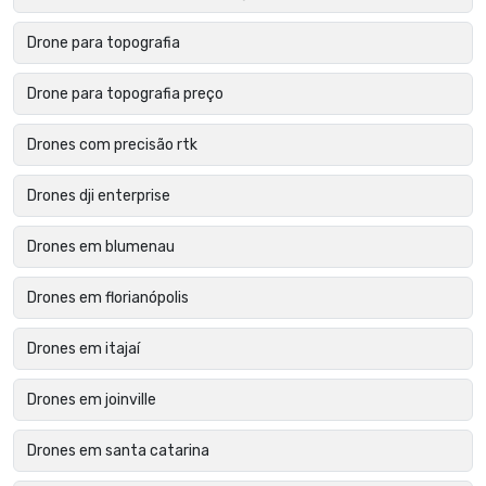
Drone para topografia
Drone para topografia preço
Drones com precisão rtk
Drones dji enterprise
Drones em blumenau
Drones em florianópolis
Drones em itajaí
Drones em joinville
Drones em santa catarina