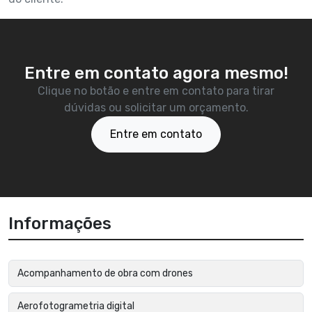
Entre em contato agora mesmo!
Clique no botão e entre em contato para tirar
dúvidas ou solicitar um orçamento.
Entre em contato
Informações
Acompanhamento de obra com drones
Aerofotogrametria digital