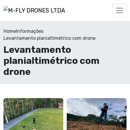
Home
Informações
Levantamento planialtimétrico com drone
Levantamento
planialtimétrico com
drone