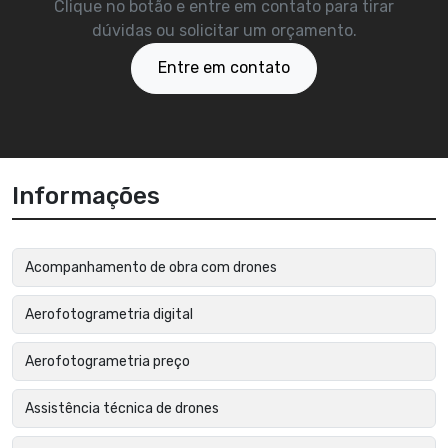
Clique no botão e entre em contato para tirar
dúvidas ou solicitar um orçamento.
Entre em contato
Informações
Acompanhamento de obra com drones
Aerofotogrametria digital
Aerofotogrametria preço
Assistência técnica de drones